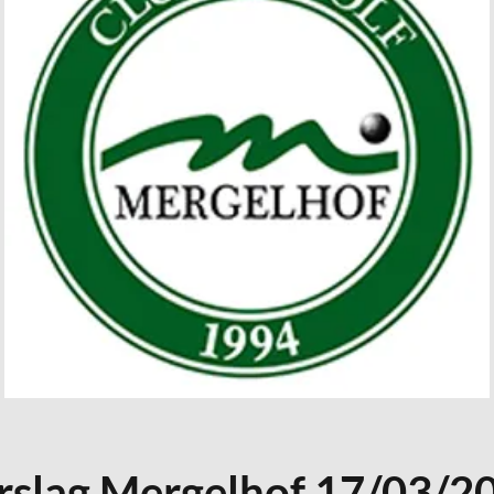
rslag Mergelhof 17/03/2