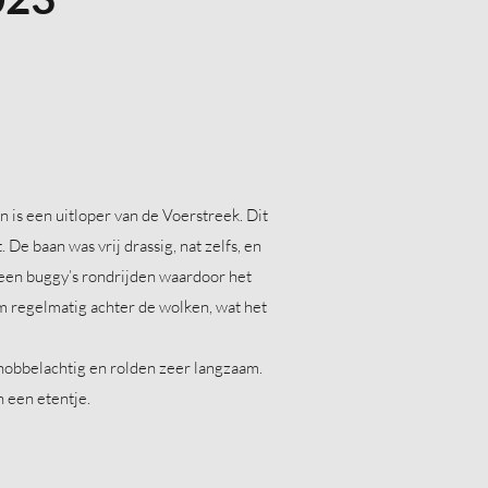
 is een uitloper van de Voerstreek. Dit
De baan was vrij drassig, nat zelfs, en
een buggy’s rondrijden waardoor het
m regelmatig achter de wolken, wat het
 hobbelachtig en rolden zeer langzaam.
 een etentje.