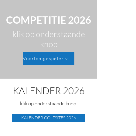
COMPETITIE 2026
klik op onderstaande
knop
Voorlopigespeler va nhet jaar 2026
KALENDER 2026
klik op onderstaande knop
KALENDER GOLFSITES 2026