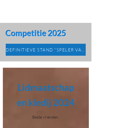
Competitie 2025
DEFINITIEVE STAND "SPELER VAN HET JAAR" 2025
Lidmaatschap
en kledij 2024
Beste vrienden,