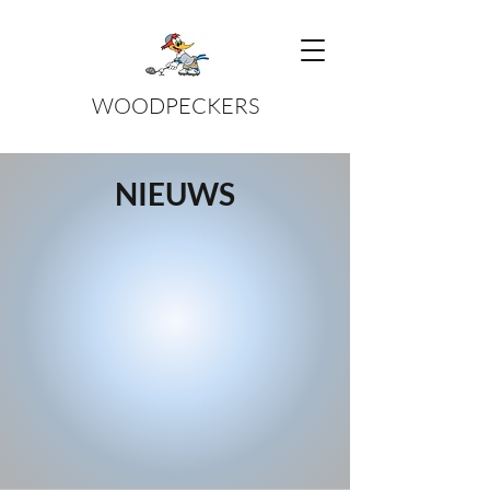
WOODPECKERS
NIEUWS