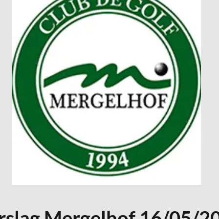
rslag Mergelhof 16/05/2