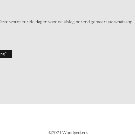
Deze wordt enkele dagen voor de afslag bekend gemaakt via whatsapp.
ing"
©2021 Woodpeckers