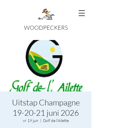
WOODPECKERS
Uitstap Champagne
19-20-21 juni 2026
vr 19 jun
  |  
Golf de l'Ailette