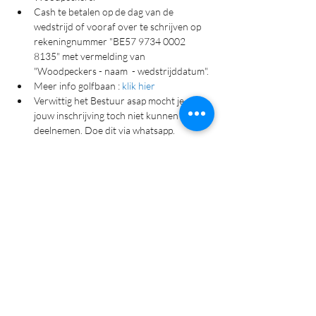
Cash te betalen op de dag van de 
wedstrijd of vooraf over te schrijven op 
rekeningnummer "BE57 9734 0002 
8135" met vermelding van 
"Woodpeckers - naam  - wedstrijddatum".
Meer info golfbaan : 
klik hier
Verwittig het Bestuur asap mocht je na 
jouw inschrijving toch niet kunnen 
deelnemen. Doe dit via whatsapp.
Deel dit evenement