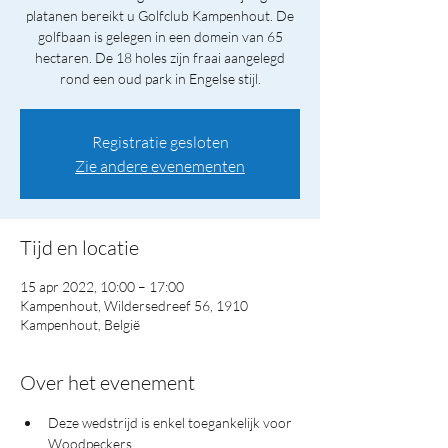
platanen bereikt u Golfclub Kampenhout. De
golfbaan is gelegen in een domein van 65
hectaren. De 18 holes zijn fraai aangelegd
rond een oud park in Engelse stijl.
Registratie gesloten
Zie andere evenementen
Tijd en locatie
15 apr 2022, 10:00 – 17:00
Kampenhout, Wildersedreef 56, 1910
Kampenhout, België
Over het evenement
Deze wedstrijd is enkel toegankelijk voor 
Woodpeckers.