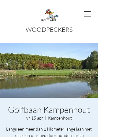
WOODPECKERS
Golfbaan Kampenhout
vr 15 apr
  |  
Kampenhout
Langs een meer dan 1 kilometer lange laan met
kasseien omringd door honderdjarige