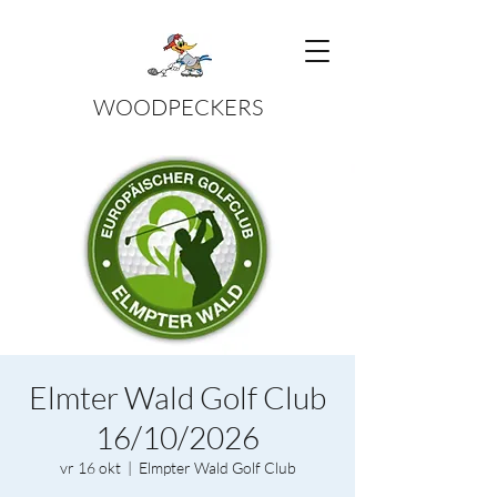
WOODPECKERS
Elmter Wald Golf Club
16/10/2026
vr 16 okt
  |  
Elmpter Wald Golf Club