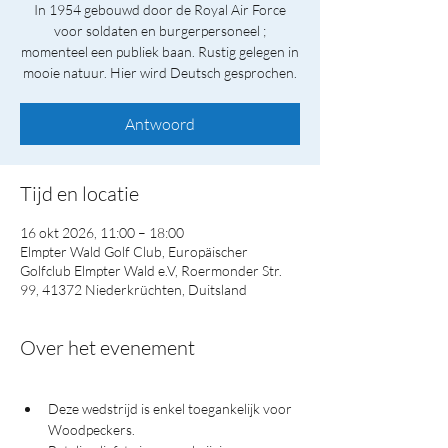
In 1954 gebouwd door de Royal Air Force
voor soldaten en burgerpersoneel ;
momenteel een publiek baan. Rustig gelegen in
mooie natuur. Hier wird Deutsch gesprochen.
Antwoord
Tijd en locatie
16 okt 2026, 11:00 – 18:00
Elmpter Wald Golf Club, Europäischer
Golfclub Elmpter Wald e.V, Roermonder Str.
99, 41372 Niederkrüchten, Duitsland
Over het evenement
Deze wedstrijd is enkel toegankelijk voor 
Woodpeckers.