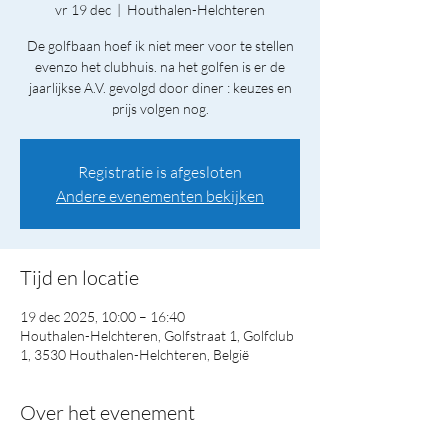
vr 19 dec
  |  
Houthalen-Helchteren
De golfbaan hoef ik niet meer voor te stellen
evenzo het clubhuis. na het golfen is er de
jaarlijkse A.V. gevolgd door diner : keuzes en
prijs volgen nog.
Registratie is afgesloten
Andere evenementen bekijken
Tijd en locatie
19 dec 2025, 10:00 – 16:40
Houthalen-Helchteren, Golfstraat 1, Golfclub
1, 3530 Houthalen-Helchteren, België
Over het evenement