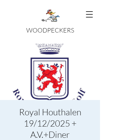
WOODPECKERS
Royal Houthalen
19/12/2025 +
A.V.+Diner